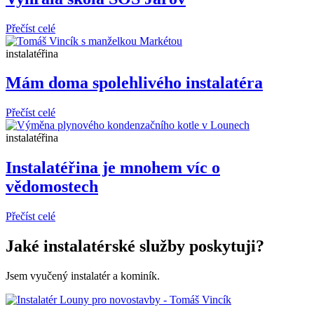
Přečíst celé
instalatéřina
Mám doma spolehlivého instalatéra
Přečíst celé
instalatéřina
Instalatéřina je mnohem víc o
vědomostech
Přečíst celé
Jaké
instalatérské služby
poskytuji?
Jsem vyučený instalatér a kominík.