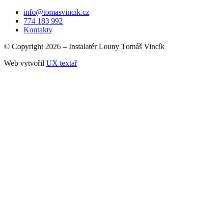
info@tomasvincik.cz
774 183 992
Kontakty
© Copyright 2026 – Instalatér Louny Tomáš Vincík
Web vytvořil
UX textař